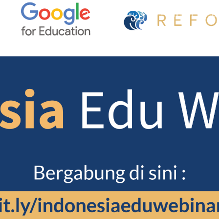
Home
Guru
Pemimpin Sekola
ip to main content
Skip to navigat