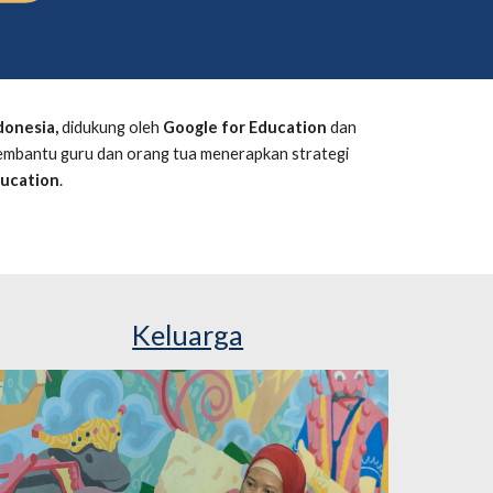
donesia,
didukung oleh 
Google for Education
 dan 
mbantu guru dan orang tua menerapkan strategi 
ducation
.
Keluarga