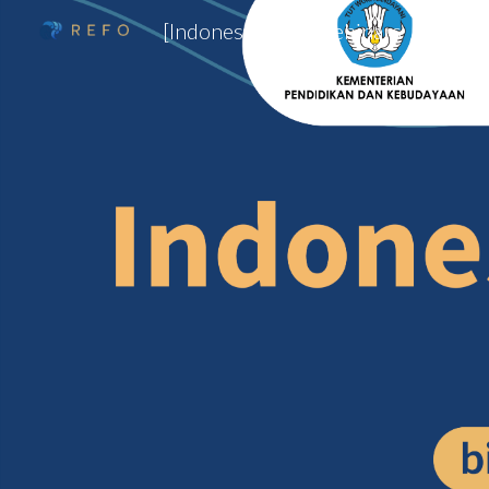
[Indonesia] Edu Webinars
Sk